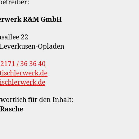
betreiber:
lerwerk R&M GmbH
sallee 22
 Leverkusen-Opladen
)2171 / 36 36 40
ischlerwerk.de
ischlerwerk.de
wortlich für den Inhalt:
 Rasche